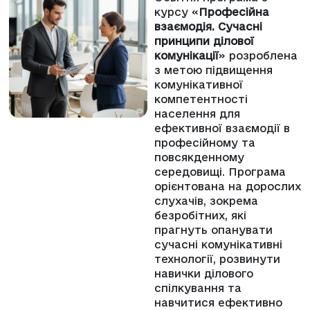
курсу «
Професійна
взаємодія. Сучасні
принципи ділової
комунікації
» розроблена
з метою підвищення
комунікативної
компетентності
населення для
ефективної взаємодії в
професійному та
повсякденному
середовищі. Програма
орієнтована на дорослих
слухачів, зокрема
безробітних, які
прагнуть опанувати
сучасні комунікативні
технології, розвинути
навички ділового
спілкування та
навчитися ефективно