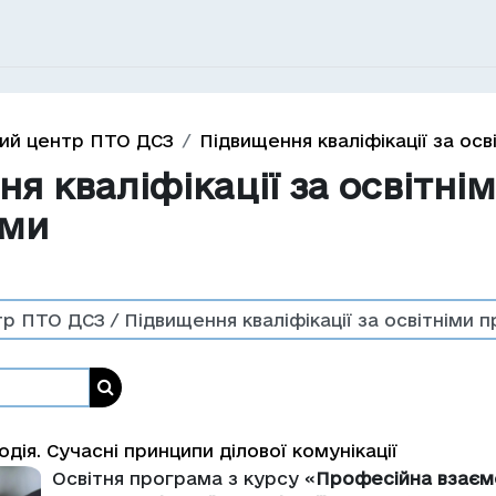
ий центр ПТО ДСЗ
Підвищення кваліфікації за ос
я кваліфікації за освітні
ами
Пошук курсів
ія. Сучасні принципи ділової комунікації
Освітня програма з курсу «
Професійна взаємо