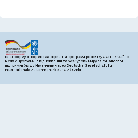
Платформу створено за сприяння Програми розвитку ООН в Україні в
межах Програми із відновлення та розбудови миру за фінансової
підтримки Уряду Німеччини через Deutsche Gesellschaft für
Internationale Zusammenarbeit (GIZ) GmbH