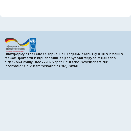
Платформу створено за сприяння Програми розвитку ООН в Україні в
межах Програми із відновлення та розбудови миру за фінансової
підтримки Уряду Німеччини через Deutsche Gesellschaft für
Internationale Zusammenarbeit (GIZ) GmbH