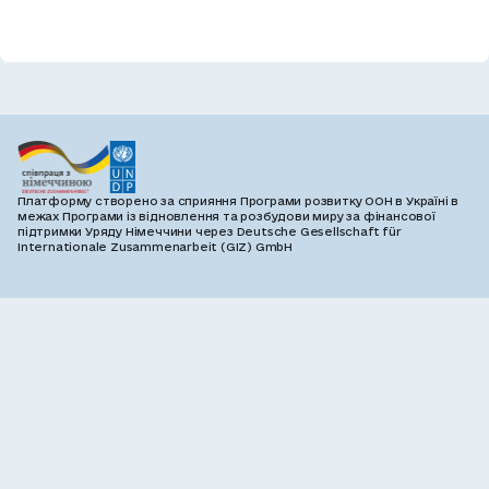
Платформу створено за сприяння Програми розвитку ООН в Україні в
межах Програми із відновлення та розбудови миру за фінансової
підтримки Уряду Німеччини через Deutsche Gesellschaft für
Internationale Zusammenarbeit (GIZ) GmbH