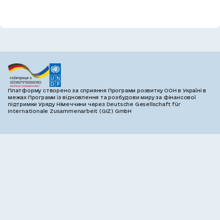
Платформу створено за сприяння Програми розвитку ООН в Україні в
межах Програми із відновлення та розбудови миру за фінансової
підтримки Уряду Німеччини через Deutsche Gesellschaft für
Internationale Zusammenarbeit (GIZ) GmbH