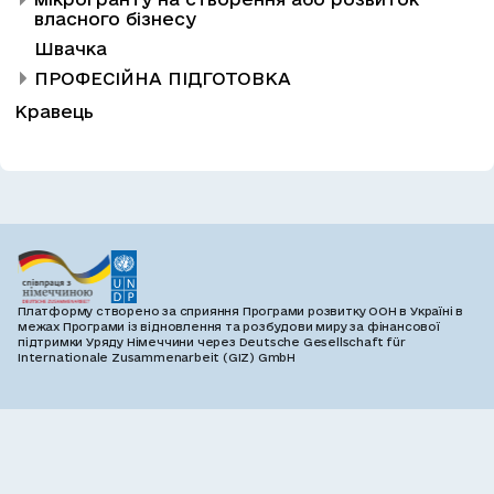
власного бізнесу
Швачка
ПРОФЕСІЙНА ПІДГОТОВКА
Кравець
Платформу створено за сприяння Програми розвитку ООН в Україні в
межах Програми із відновлення та розбудови миру за фінансової
підтримки Уряду Німеччини через Deutsche Gesellschaft für
Internationale Zusammenarbeit (GIZ) GmbH