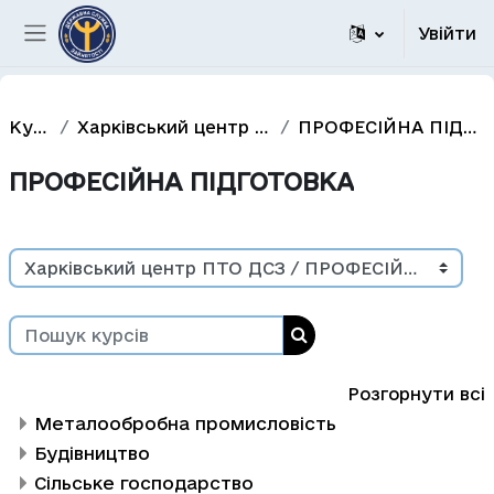
Перейти до головного вмісту
Увійти
Бокова панель
Курси
Харківський центр ПТО ДСЗ
ПРОФЕСІЙНА ПІДГОТОВКА
ПРОФЕСІЙНА ПІДГОТОВКА
Категорії курсів
Пошук курсів
Пошук курсів
Розгорнути всі
Металообробна промисловість
Будівництво
Сільське господарство