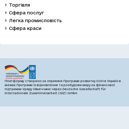
Торгівля
Сфера послуг
Легка промисловість
Сфера краси
Платформу створено за сприяння Програми розвитку ООН в Україні в
межах Програми із відновлення та розбудови миру за фінансової
підтримки Уряду Німеччини через Deutsche Gesellschaft für
Internationale Zusammenarbeit (GIZ) GmbH